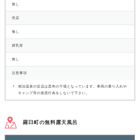
無し
売店
無し
授乳室
無し
注意事項
相泊温泉の近辺は昆布の干場となっています。車両の乗り入れや
キャンプ等の迷惑行為をしないで下さい。
羅臼町の無料露天風呂