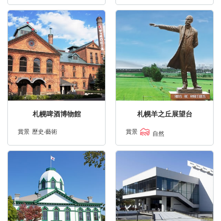
札幌啤酒博物館
札幌羊之丘展望台
賞景
歷史‧藝術
賞景
自然