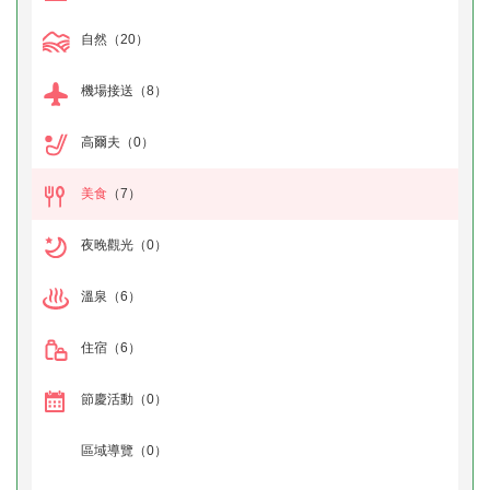
自然
（20）
機場接送
（8）
高爾夫
（0）
美食
（7）
夜晚觀光
（0）
溫泉
（6）
住宿
（6）
節慶活動
（0）
區域導覽
（0）