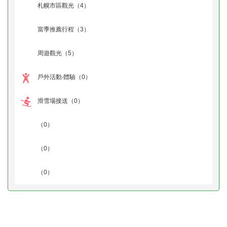
札幌市區觀光
（4）
當季推薦行程
（3）
周遊觀光
（5）
戶外活動‧體驗
（0）
滑雪場接送
（0）
（0）
（0）
（0）