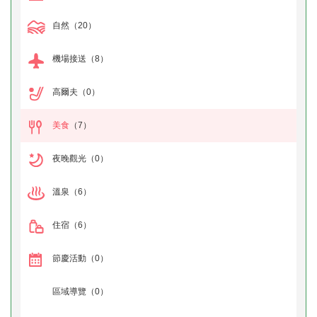
自然
（20）
機場接送
（8）
高爾夫
（0）
美食
（7）
夜晚觀光
（0）
溫泉
（6）
住宿
（6）
節慶活動
（0）
區域導覽
（0）