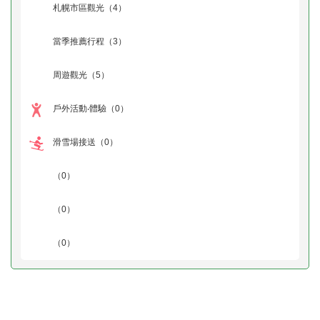
札幌市區觀光
（4）
當季推薦行程
（3）
周遊觀光
（5）
戶外活動‧體驗
（0）
滑雪場接送
（0）
（0）
（0）
（0）